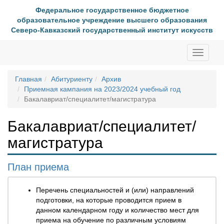
Федеральное государственное бюджетное
образовательное учреждение высшего образования
Северо-Кавказский государственный институт искусств
Toggle
navigati
Главная
Абитуриенту
Архив
Приемная кампания на 2023/2024 учебный год
Бакалавриат/специалитет/магистратура
Бакалавриат/специалитет/
магистратура
План приема
Перечень специальностей и (или) направлений
подготовки, на которые проводится прием в
данном календарном году и количество мест для
приема на обучение по различным условиям