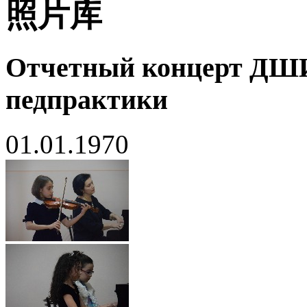
照片库
Отчетный концерт ДШ
педпрактики
01.01.1970