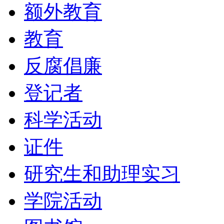
额外教育
教育
反腐倡廉
登记者
科学活动
证件
研究生和助理实习
学院活动