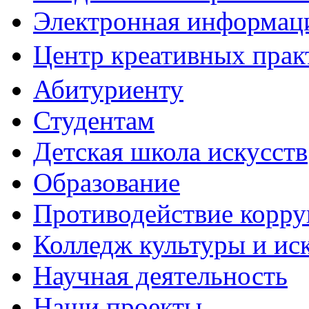
Электронная информаци
Центр креативных практ
Абитуриенту
Студентам
Детская школа искусств
Образование
Противодействие корр
Колледж культуры и ис
Научная деятельность
Наши проекты