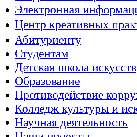
Электронная информаци
Центр креативных практ
Абитуриенту
Студентам
Детская школа искусств
Образование
Противодействие корр
Колледж культуры и ис
Научная деятельность
Наши проекты