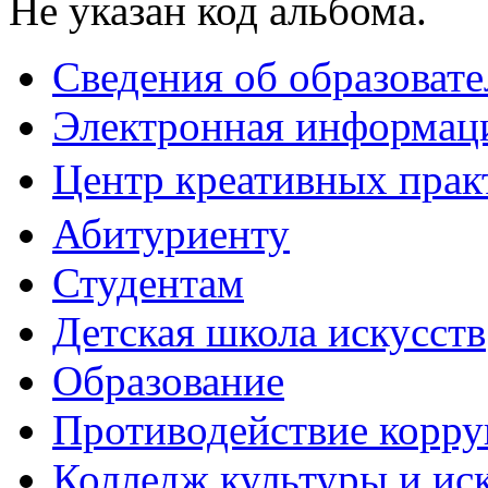
Не указан код альбома.
Сведения об образоват
Электронная информаци
Центр креативных практ
Абитуриенту
Студентам
Детская школа искусств
Образование
Противодействие корр
Колледж культуры и ис