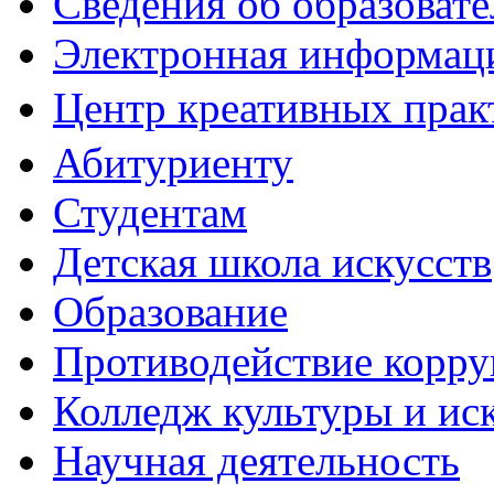
Сведения об образоват
Электронная информаци
Центр креативных практ
Абитуриенту
Студентам
Детская школа искусств
Образование
Противодействие корр
Колледж культуры и ис
Научная деятельность