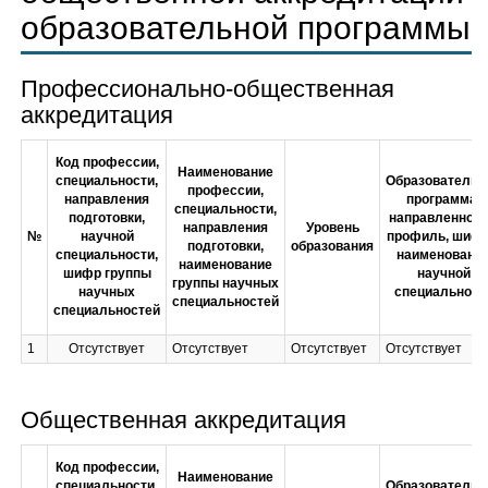
образовательной программы
Профессионально-общественная
аккредитация
Код профессии,
Наименование
специальности,
Образовательн
профессии,
направления
программа,
специальности,
подготовки,
направленност
направления
Уровень
№
научной
профиль, шифр
подготовки,
образования
специальности,
наименовани
наименование
шифр группы
научной
группы научных
научных
специальност
специальностей
специальностей
1
Отсутствует
Отсутствует
Отсутствует
Отсутствует
Общественная аккредитация
Код профессии,
Наименование
специальности,
Образовательн