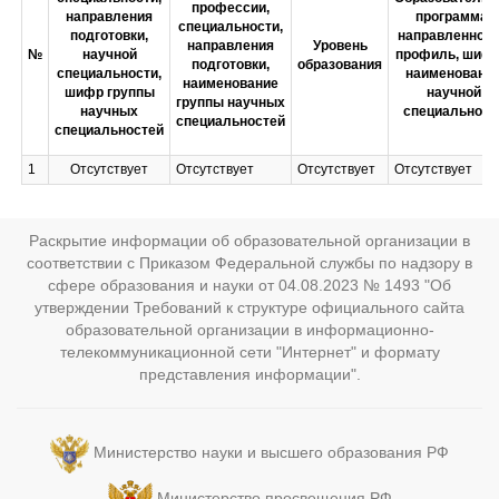
профессии,
направления
программа,
специальности,
подготовки,
направленност
направления
Уровень
№
научной
профиль, шифр
подготовки,
образования
специальности,
наименовани
наименование
шифр группы
научной
группы научных
научных
специальност
специальностей
специальностей
1
Отсутствует
Отсутствует
Отсутствует
Отсутствует
Раскрытие информации об образовательной организации в
соответствии с Приказом Федеральной службы по надзору в
сфере образования и науки от 04.08.2023 № 1493 "Об
утверждении Требований к структуре официального сайта
образовательной организации в информационно-
телекоммуникационной сети "Интернет" и формату
представления информации".
Министерство науки и высшего образования РФ
Министерство просвещения РФ