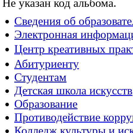
Не указан код альбома.
Сведения об образоват
Электронная информаци
Центр креативных практ
Абитуриенту
Студентам
Детская школа искусств
Образование
Противодействие корр
Колледж культуры и ис