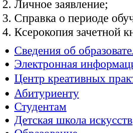
2. Личное заявление;
3. Справка о периоде обуч
4. Ксерокопия зачетной к
Сведения об образоват
Электронная информаци
Центр креативных практ
Абитуриенту
Студентам
Детская школа искусств