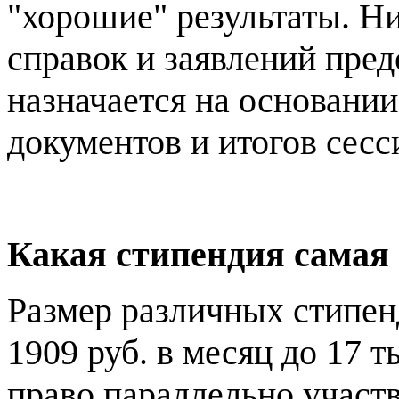
"хорошие" результаты. Н
справок и заявлений пред
назначается на основани
документов и итогов сесс
Какая стипендия самая
Размер различных стипен
1909 руб. в месяц до 17 т
право параллельно участ