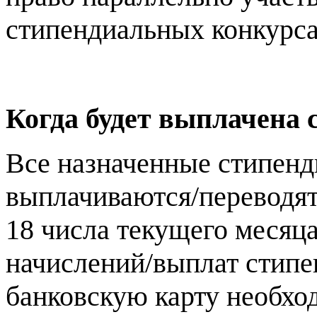
стипендиальных конкурса
Когда будет выплачена 
Все назначенные стипенд
выплачиваются/переводят
18 числа текущего месяц
начислений/выплат стипе
банковскую карту необхо