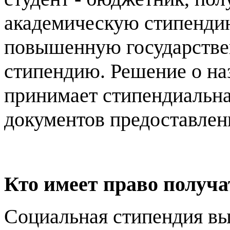
академическую стипенди
повышенную государств
стипендию. Решение о н
принимает стипендиальна
документов предоставлен
Кто имеет право получ
Социальная стипендия в