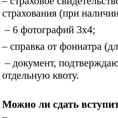
– страховое свидетельств
страхования (при наличии
– 6 фотографий 3х4;
– справка от фониатра (дл
– документ, подтвержда
отдельную квоту.
Можно ли сдать вступит