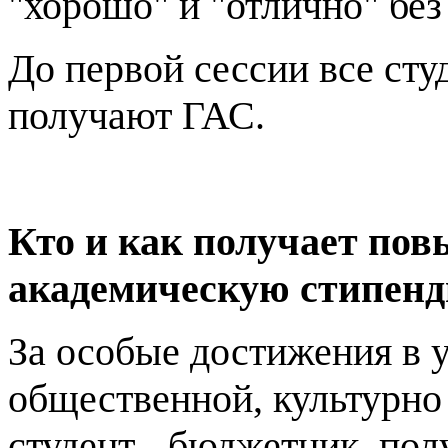
"хорошо" и "отлично" без
До первой сессии все сту
получают ГАС.
Кто и как получает по
академическую стипен
За особые достижения в у
общественной, культурно 
студент - бюджетник, по