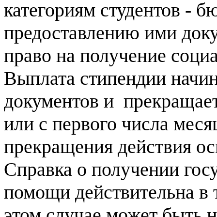
категориям студентов - 
предоставлению ими док
право на получение соци
Выплата стипендии начин
документов и прекращает
или с первого числа меся
прекращения действия ос
Справка о получении гос
помощи действительна в т
этом случае может быть н