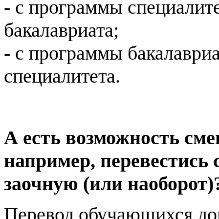
- с программы специалит
бакалавриата;
- с программы бакалаври
специалитета.
А есть возможность сме
например, перевестись 
заочную (или наоборот)
Перевод обучающихся до