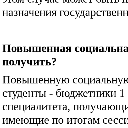
назначения государствен
Повышенная социальная 
получить?
Повышенную социальную
студенты - бюджетники 1 
специалитета, получающ
имеющие по итогам сесси