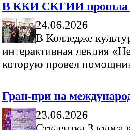
В ККИ СКГИИ прошла л
24.06.2026
В Колледже культ
интерактивная лекция «Н
которую провел помощник
Гран-при на международ
23.06.2026
Студентка 3 курса