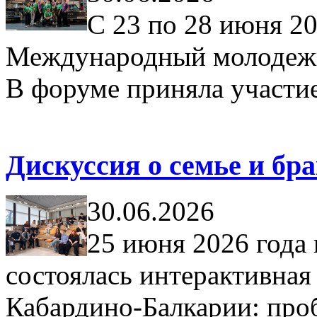
С 23 по 28 июня 2
Международный молодежн
В форуме приняла участие
Дискуссия о семье и б
30.06.2026
25 июня 2026 год
состоялась интерактивная
Кабардино-Балкарии: про