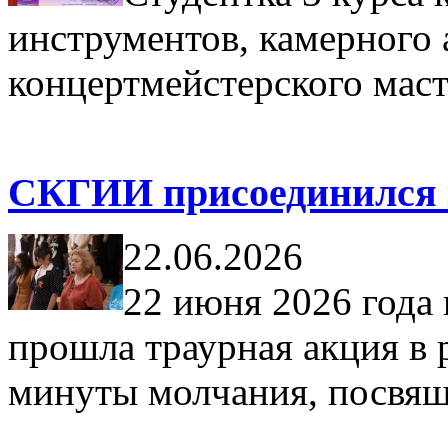
инструментов, камерного 
концертмейстерского маст
СКГИИ присоединился к
22.06.2026
22 июня 2026 год
прошла траурная акция в
минуты молчания, посвя