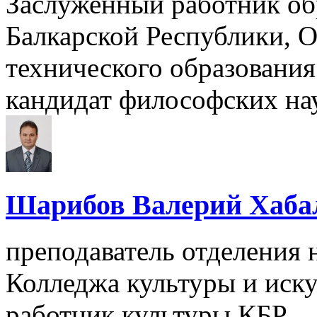
Заслуженный работник об
Балкарской Республики, 
технического образовани
кандидат философских на
Шарибов Валерий Хаба
преподаватель отделения
Колледжа культуры и иску
работник культуры КБР.