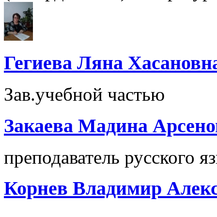
Гегиева Ляна Хасановн
Зав.учебной частью
Закаева Мадина Арсено
преподаватель русского я
Корнев Владимир Алек