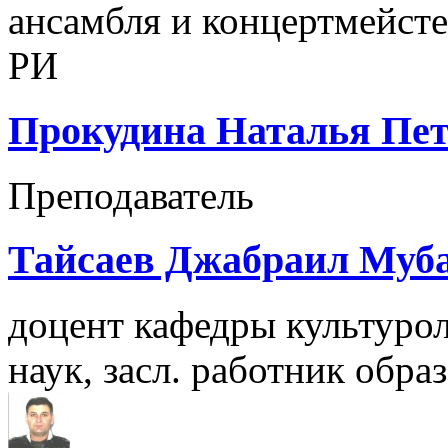
ансамбля и концертмейстер
РИ
Прокудина Наталья Пе
Преподаватель
Тайсаев Джабраил Муб
доцент кафедры культуро
наук, засл. работник обр