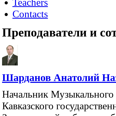
Teachers
Contacts
Преподаватели и со
Шарданов Анатолий На
Начальник Музыкального 
Кавказского государственн