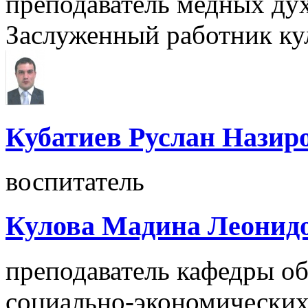
преподаватель медных ду
Заслуженный работник ку
Кубатиев Руслан Назир
воспитатель
Кулова Мадина Леонид
преподаватель кафедры о
социально-экономических