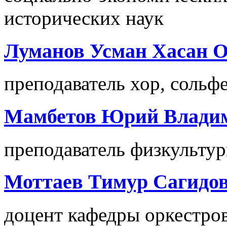
исторических наук
Луманов Усман Хасан 
преподаватель хор, сольф
Мамбетов Юрий Влади
преподаватель физкультур
Моттаев Тимур Сагидо
доцент кафедры оркестро