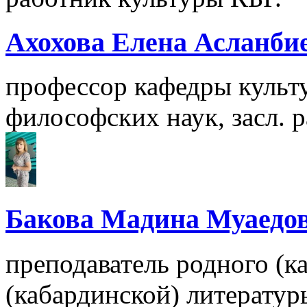
Ахохова Елена Асланби
профессор кафедры культ
философских наук, засл. 
Бакова Мадина Муаедо
преподаватель родного (к
(кабардинской) литератур