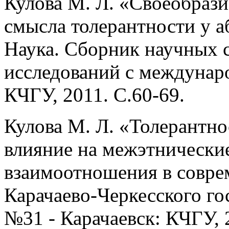
Кулова М. Л. «Своеобрази
смысла толерантности у аб
Наука. Сборник научных 
исследований с междунар
КЧГУ, 2011. С.60-69.
Кулова М. Л. «Толерантно
влияние на межэтнически
взаимоотношения в совре
Карачаево-Черкесского го
№31 - Карачаевск: КЧГУ, 