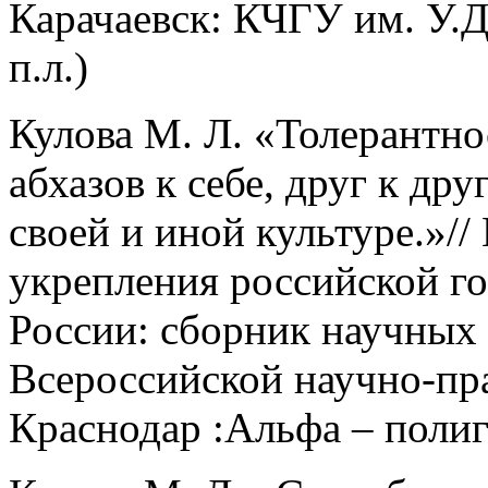
Карачаевск: КЧГУ им. У.Д.
п.л.)
Кулова М. Л. «Толерантн
абхазов к себе, друг к др
своей и иной культуре.»/
укрепления российской г
России: сборник научных 
Всероссийской научно-пр
Краснодар :Альфа – полиг