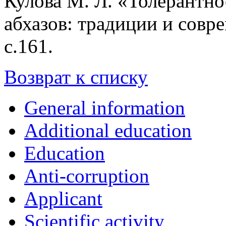
Кулова М. Л. «Толерантно
абхазов: традиции и совр
с.161.
Возврат к списку
General information
Additional education
Education
Anti-corruption
Applicant
Scientific activity