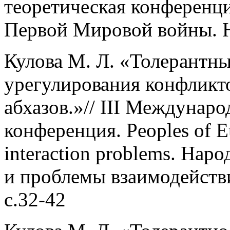
теоретическая конференц
Первой Мировой войны. На
Кулова М. Л. «Толерантн
урегулирования конфликт
абхазов.»// III Междунар
конференция. Peoples of Eur
interaction problems. Нар
и проблемы взаимодействия
с.32-42