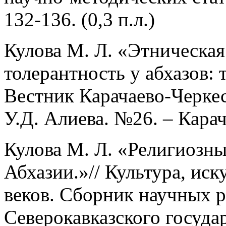
132-136. (0,3 п.л.)
Кулова М. Л. «Этническа
толерантность у абхазов: 
Вестник Карачаево-Черкес
У.Д. Алиева. №26. – Карач
Кулова М. Л. «Религиозн
Абхазии.»// Культура, иск
веков. Сборник научных р
Северокавказского госуда