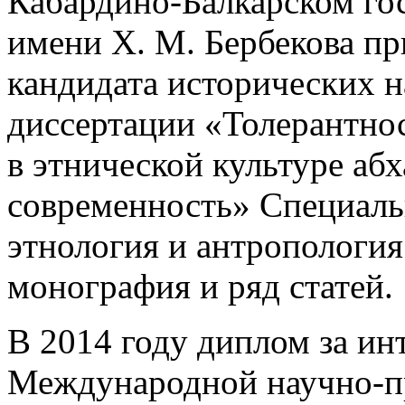
Кабардино-Балкарском го
имени Х. М. Бербекова пр
кандидата исторических н
диссертации «Толерантно
в этнической культуре абх
современность» Специальн
этнология и антропология
монография и ряд статей.
В 2014 году диплом за ин
Международной научно-п