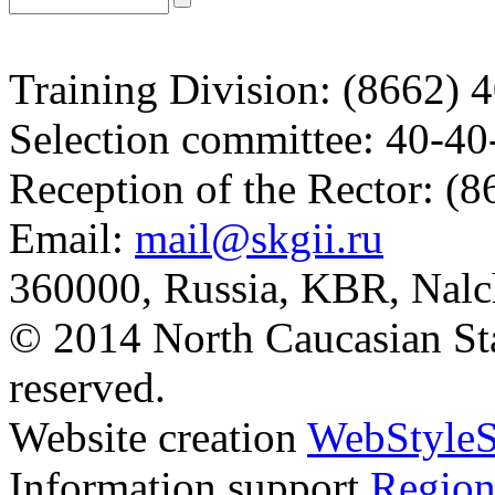
Training Division: (8662) 
Selection committee: 40-40
Reception of the Rector: (
Email:
mail@skgii.ru
360000, Russia, KBR, Nalc
© 2014 North Caucasian State
reserved.
Website creation
WebStyleS
Information support
Region