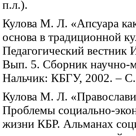
п.л.).
Кулова М. Л. «Апсуара ка
основа в традиционной ку
Педагогический вестник 
Вып. 5. Сборник научно-м
Нальчик: КБГУ, 2002. – С. 
Кулова М. Л. «Православи
Проблемы социально-экон
жизни КБР. Альманах соц