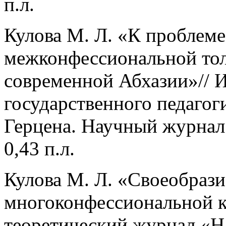
п.л.
Кулова М. Л. «К проблеме
межконфессиональной тол
современной Абхазии»// И
государственного педагог
Герцена. Научный журнал 
0,43 п.л.
Кулова М. Л. «Своеобрази
многоконфессиональной ку
теоретический журнал «