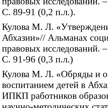
правовых исследований. –
С. 89-91 (0,2 п.л.).
Кулова М. Л. «Утверждени
Абхазии»// Альманах соц
правовых исследований. –
С. 91-96 (0,3 п.л.)
Кулова М. Л. «Обряды и о
воспитанием детей в Абха
ИПКП работников образов
научно-методических стат