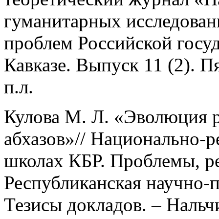
гуманитарных исследован
проблем Российской госу
Кавказе. Выпуск 11 (2). Пя
п.л.
Кулова М. Л. «Эволюция 
абхазов»// Национально-
школах КБР. Проблемы, р
Республиканская научно-
Тезисы докладов. – Нальчи