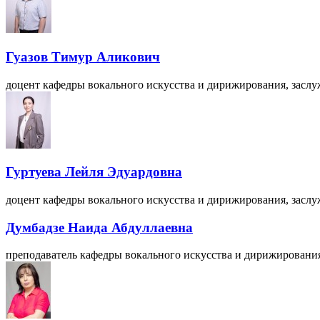
Гуазов Тимур Аликович
доцент кафедры вокального искусства и дирижирования, засл
Гуртуева Лейля Эдуардовна
доцент кафедры вокального искусства и дирижирования, заслу
Думбадзе Наида Абдуллаевна
преподаватель кафедры вокального искусства и дирижировани