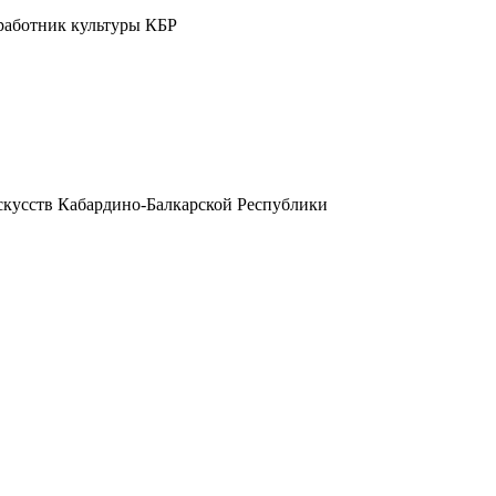
 работник культуры КБР
искусств Кабардино-Балкарской Республики