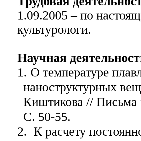
Трудовая деятельност
1.09.2005 – по настоя
культурологи.
Научная деятельност
1.
О температуре плав
наноструктурных веще
Киштикова // Письма в
С. 50-55.
2.
К расчету постоянн