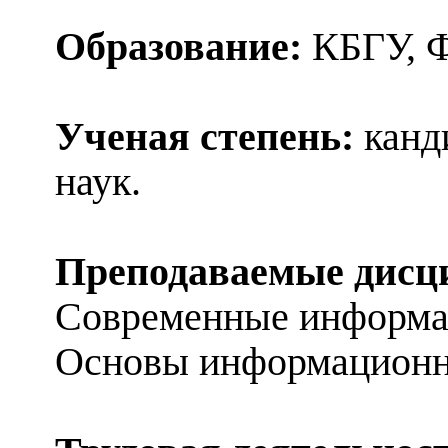
Образование:
КБГУ, Ф
Ученая степень:
канд
наук.
Преподаваемые дисц
Современные информа
Основы информационно