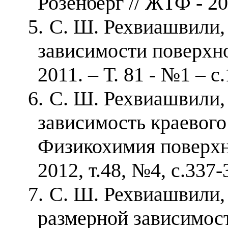
Розенберг // ЖТФ - 200
5.
С. Ш. Рехвиашвили,
зависимости поверхн
2011. – Т. 81 - №1 – с
6.
С. Ш. Рехвиашвили,
зависимость краевого 
Физикохимия поверхн
2012, т.48, №4, с.337-
7.
С. Ш. Рехвиашвили,
размерной зависимос