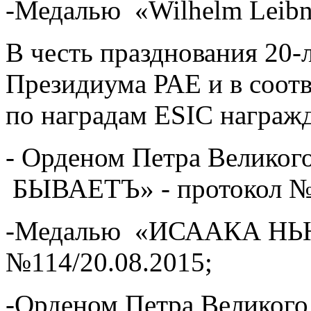
-Медалью «Wilhelm Leibni
В честь празднования 20
Президиума РАЕ и в соот
по наградам ESIC награжд
- Орденом Петра Велик
БЫВАЕТЪ» - протокол №1
-Медалью «ИСААКА НЬЮ
№114/20.08.2015;
-Орденом Петра Велик