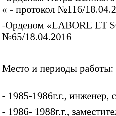
« - протокол №116/18.04.
-Орденом «LABORE ET S
№65/18.04.2016
Место и периоды работы:
- 1985-1986г.г., инженер
- 1986- 1988г.г., замести