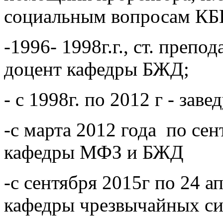
социальным вопросам КБ
-1996- 1998г.г., ст. преп
доцент кафедры БЖД;
- с 1998г. по 2012 г - з
-c марта 2012 года по се
кафедры МФЗ и БЖД
-с сентября 2015г по 24 а
кафедры чрезвычайных 