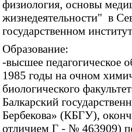
физиология, основы меди
жизнедеятельности" в Се
государственном институт
Образование:
-высшее педагогическое о
1985 годы на очном хими
биологического факульте
Балкарский государственн
Бербекова» (КБГУ), оконч
отличием Г - № 463909) п