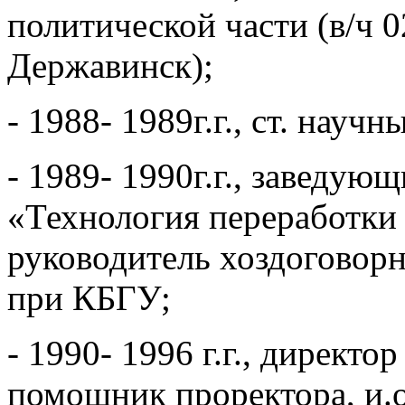
политической части (в/ч 0
Державинск);
- 1988- 1989г.г., ст. на
- 1989- 1990г.г., заведую
«Технология переработки
руководитель хоздогово
при КБГУ;
- 1990- 1996 г.г., директо
помощник проректора, и.о