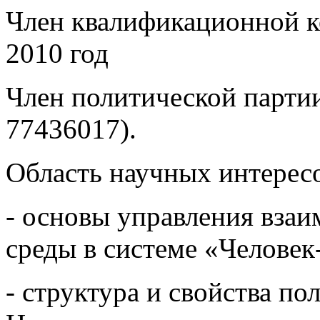
Член квалификационной ко
2010 год
Член политической партии
77436017).
Область научных интерес
- основы управления взаи
среды в системе «Человек
- структура и свойства п