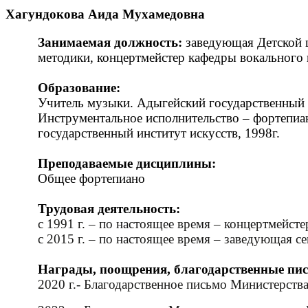
Хагундокова Аида Мухамедовна
Занимаемая должность:
заведующая Детской 
методики, концертмейстер кафедры вокального 
Образование:
Учитель музыки. Адыгейский государственный у
Инструментальное исполнительство – фортепиан
государственный институт искусств, 1998г.
Преподаваемые дисциплины:
Общее фортепиано
Трудовая деятельность:
с 1991 г. – по настоящее время – концертмейс
с 2015 г. – по настоящее время – заведующая 
Награды, поощрения, благодарственные пи
2020 г.- Благодарственное письмо Министерств