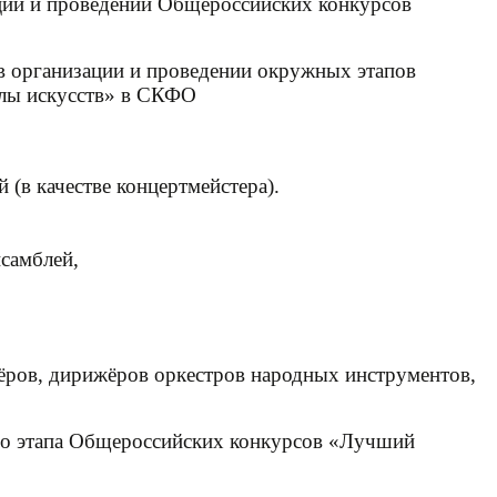
ации и проведении Общероссийских конкурсов
 в организации и проведении окружных этапов
олы искусств» в СКФО
(в качестве концертмейстера).
нсамблей,
ров, дирижёров оркестров народных инструментов,
ого этапа Общероссийских конкурсов «Лучший