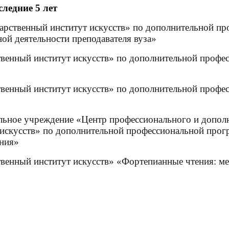
ледние 5 лет
дарственный институт искусств» по дополнительной 
ой деятельности преподавателя вуза»
твенный институт искусств» по дополнительной проф
твенный институт искусств» по дополнительной проф
тельное учреждение «Центр профессионального и доп
 искусств» по дополнительной профессиональной про
ания»
венный институт искусств» «Фортепианные чтения: мет