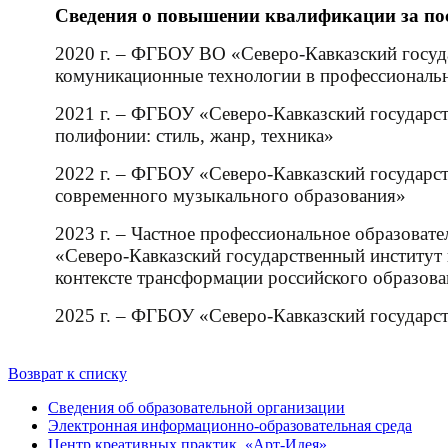
Сведения о повышении квалификации за пос
2020 г. – ФГБОУ ВО «Северо-Кавказский госу
комуникационные технологии в профессиональн
2021 г. – ФГБОУ «Северо-Кавказский государс
полифонии: стиль, жанр, техника»
2022 г. – ФГБОУ «Северо-Кавказский государс
современного музыкального образования»
2023 г. – Частное профессиональное образова
«Северо-Кавказский государственный институт
контексте трансформации российского образов
2025 г. – ФГБОУ «Северо-Кавказский государст
Возврат к списку
Сведения об образовательной организации
Электронная информационно-образовательная среда
Центр креативных практик ㅤ «Арт-Идея»