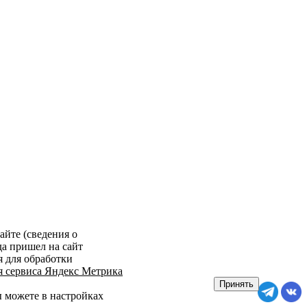
айте (сведения о
да пришел на сайт
я для обработки
я сервиса Яндекс Метрика
Принять
ы можете в настройках