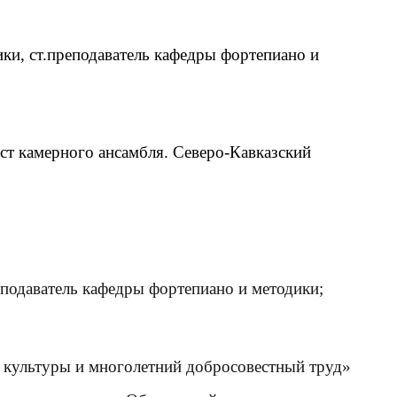
и, ст.преподаватель кафедры фортепиано и
ст камерного ансамбля. Северо-Кавказский
еподаватель кафедры фортепиано и методики;
е культуры и многолетний добросовестный труд»