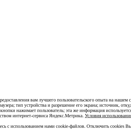
редоставления вам лучшего пользовательского опыта на нашем с
раузера; тип устройства и разрешение его экрана; источник, отку
 кнопки нажимает пользователь; эта же информация используетс
дством интернет-сервиса Яндекс.Метрика.
Условия использовани
есь с использованием нами cookie-файлов. Отключить cookies В