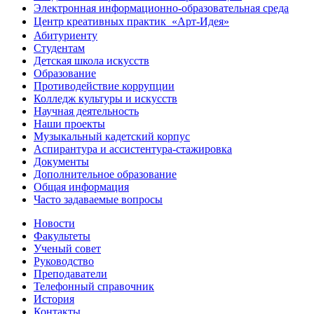
Электронная информационно-образовательная среда
Центр креативных практик ㅤ «Арт-Идея»
Абитуриенту
Студентам
Детская школа искусств
Образование
Противодействие коррупции
Колледж культуры и искусств
Научная деятельность
Наши проекты
Музыкальный кадетский корпус
Аспирантура и ассистентура-стажировка
Документы
Дополнительное образование
Общая информация
Часто задаваемые вопросы
Новости
Факультеты
Ученый совет
Руководство
Преподаватели
Телефонный справочник
История
Контакты