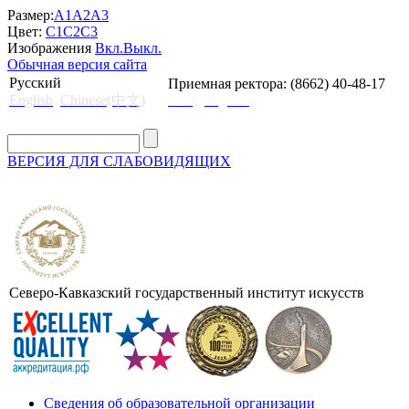
Размер:
A1
A2
A3
Цвет:
C1
C2
C3
Изображения
Вкл.
Выкл.
Обычная версия сайта
Русский
Приемная ректора: (8662) 40-48-17
English
Chinese(中文)
mail@skgii.ru
ВЕРСИЯ ДЛЯ СЛАБОВИДЯЩИХ
Северо-Кавказский государственный институт искусств
Сведения об образовательной организации