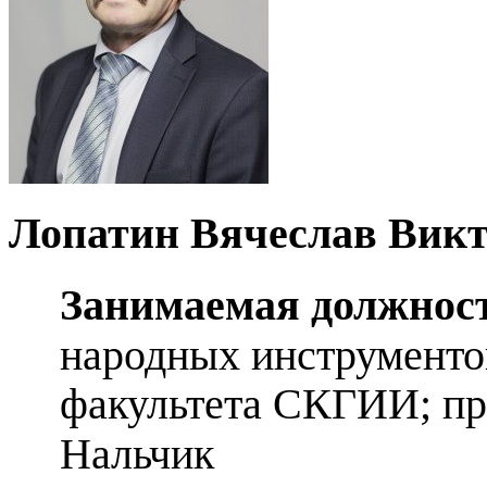
Лопатин Вячеслав Вик
Занимаемая должнос
народных инструментов
факультета СКГИИ; п
Нальчик