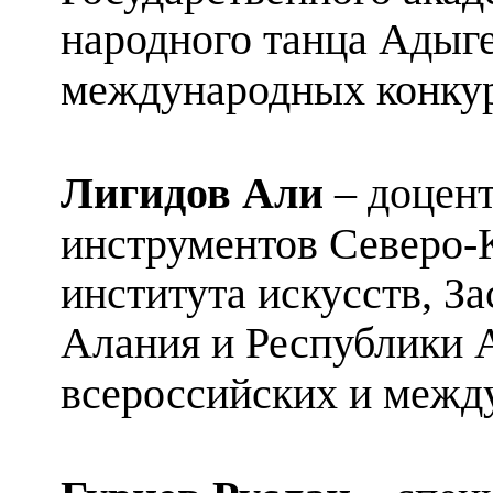
народного танца Адыге
международных конку
Лигидов Али
– доцен
инструментов Северо-К
института искусств, З
Алания и Республики А
всероссийских и межд