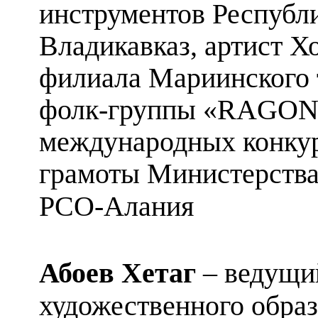
инструментов Республи
Владикавказ, артист Х
филиала Мариинского 
фолк-группы «
RAGO
международных конку
грамоты Министерства
РСО-Алания
Абоев Хетаг
– ведущий
художественного обра