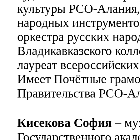
культуры РСО-Алания,
народных инструменто
оркестра русских нар
Владикавказского колл
лауреат всероссийски
Имеет Почётные грамо
Правительства РСО-А
Кисекова София
– му
Государственного акад