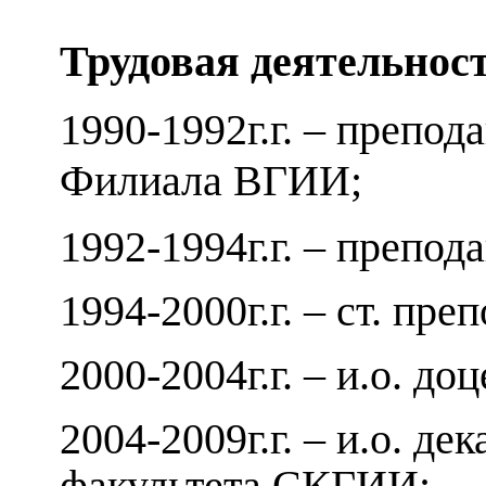
Трудовая деятельност
1990-1992г.г. – препод
Филиала ВГИИ;
1992-1994г.г. – препо
1994-2000г.г. – ст. пр
2000-2004г.г. – и.о. д
2004-2009г.г. – и.о. д
факультета СКГИИ;