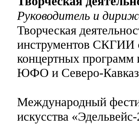
Творческая деятельн
Руководитель и дир
Творческая деятельнос
инструментов СКГИИ с
концертных программ 
ЮФО и Северо-Кавказс
Международный фестив
искусства «Эдельвейс-2