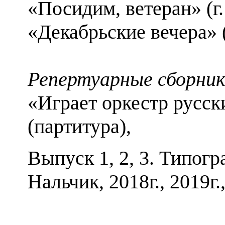
«Посидим, ветеран»
(г
«Декабрьские вечера»
Репертуарные сборник
«Играет оркестр русс
(партитура),
Выпуск 1, 2, 3.
Типогр
Нальчик, 2018г., 2019г.,