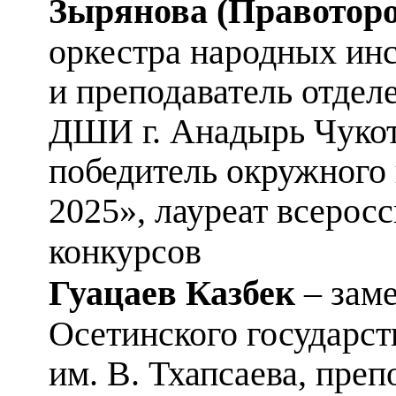
Зырянова (Правоторо
оркестра народных ин
и преподаватель отдел
ДШИ г. Анадырь Чукот
победитель окружного 
2025», лауреат всеро
конкурсов
Гуацаев Казбек
– заме
Осетинского государст
им. В. Тхапсаева, пре