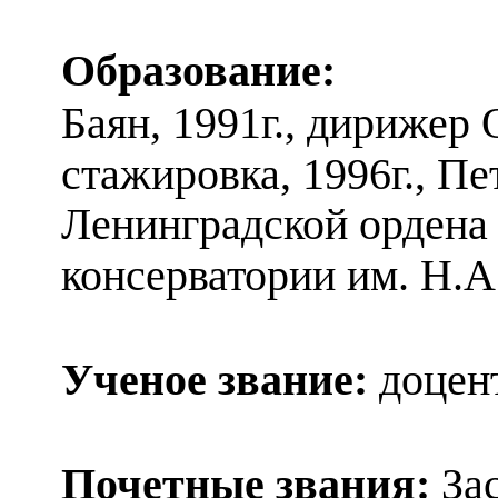
Образование:
Баян, 1991г., дирижер
стажировк
а, 1996г.,
Пе
Ленинградской ордена
консерватории им. Н.А
Ученое звание:
доцен
Почетные звания:
За