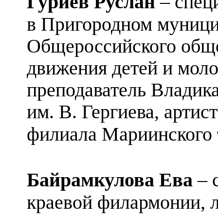
Гуриев Руслан
– спец
в Пригородном муниц
Общероссийского обще
движения детей и мол
преподаватель Владика
им. В. Гергиева, арти
филиала Мариинского 
Байрамкулова Ева
– 
краевой филармонии, 