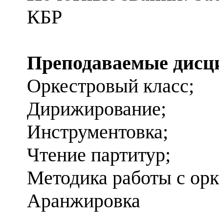
КБР
Преподаваемые дисц
Оркестровый класс;
Дирижирование;
Инструментовка;
Чтение партитур;
Методика работы с орк
Аранжировка