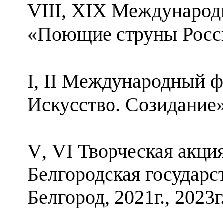
VIII
,
XIX
Международн
«Поющие струны России»
I
,
II
Международный фе
Искусство. Созидание» 
V
,
VI
Творческая акци
Белгородская государ
Белгород, 2021г., 2023г.