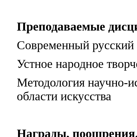
Преподаваемые дисц
Современный русский 
Устное народное творч
Методология научно-ис
области искусства
Награды, поощрения,