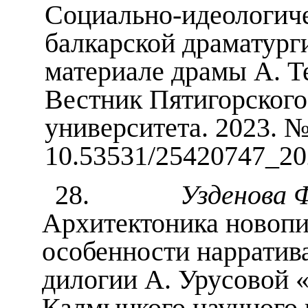
Социально-идеологиче
балкарской драматурги
материале драмы А. Т
Вестник Пятигорского
университета. 2023. №
10.53531/25420747_2
28.
Узденова Ф.
Архитектоника новопи
особенности нарратив
дилогии А. Урусовой 
Калмыцкого научного ц