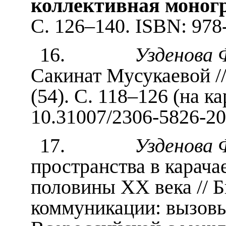
коллективная моног
С. 126–140. ISBN: 978
16.
Узденова 
Сакинат Мусукаевой /
(54). С. 118–126 (на ка
10.31007/2306-5826-20
17.
Узденова 
пространства в карача
половины XX века // 
коммуникации: вызовы