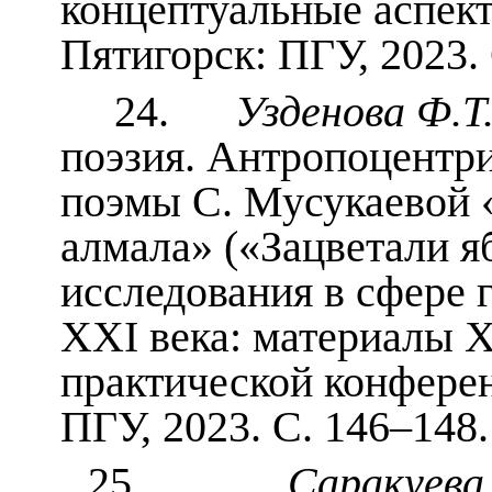
концептуальные аспект
Пятигорск: ПГУ, 2023.
24.
Узденова Ф.Т
поэзия. Антропоцентри
поэмы С. Мусукаевой 
алмала» («Зацветали я
исследования в сфере 
XXI века: материалы X
практической конферен
ПГУ, 2023. С.
146–148
25.
Саракуева 