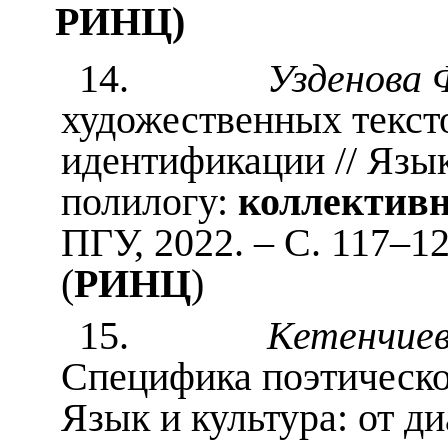
РИНЦ)
14.
Узденова 
художественных текст
идентификации // Язык
полилогу:
коллектив
ПГУ, 2022. – С. 117–1
(
РИНЦ
)
15.
Кетенчиев
Специфика поэтическог
Язык и культура: от ди