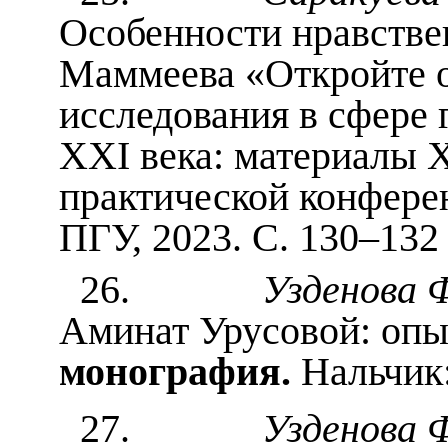
Особенности нравстве
Маммеева «Откройте о
исследования в сфере 
XXI века: материалы 
практической конферен
ПГУ, 2023. С. 130–13
26.
Узденова Ф
Аминат Урусовой: опыт
монография.
Нальчик:
27.
Узденова Ф