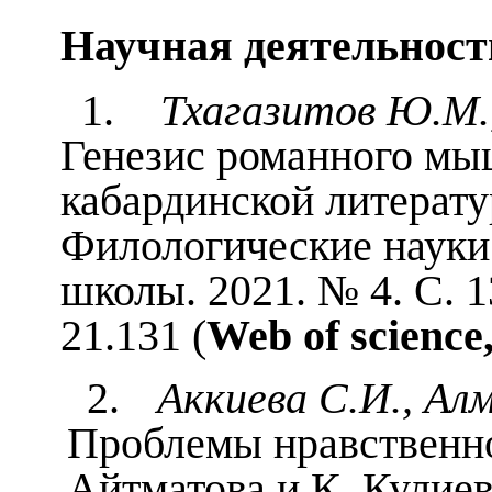
Научная деятельност
1.
Тхагазитов Ю.М.,
Генезис романного мы
кабардинской литератур
Филологические науки
школы. 2021. № 4. С. 1
21.131 (
Web
of
science
2.
Аккиева С.И., Алм
Проблемы нравственно
Айтматова и К. Кулиев