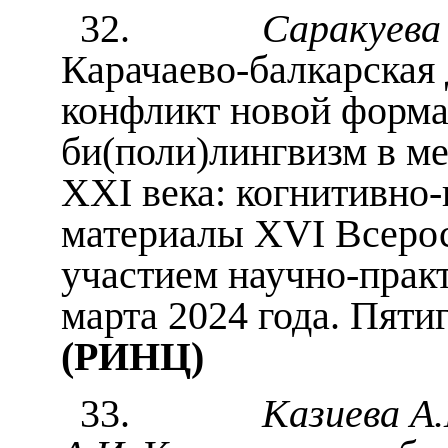
32.
Саракуева 
Карачаево-балкарская 
конфликт новой форма
би(поли)лингвизм в м
XXI века: когнитивно
материалы XVI Всеро
участием научно-прак
марта 2024 года. Пяти
(РИНЦ)
33.
Казиева А.