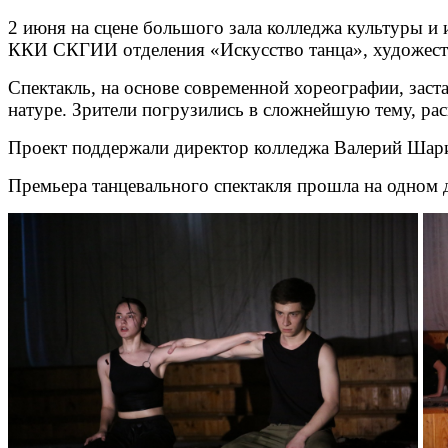
2 июня на сцене большого зала колледжа культуры и
ККИ СКГИИ отделения «Искусство танца», художест
Спектакль, на основе современной хореографии, заст
натуре. Зрители погрузились в сложнейшую тему, рас
Проект поддержали директор колледжа Валерий Шари
Премьера танцевального спектакля прошла на одном