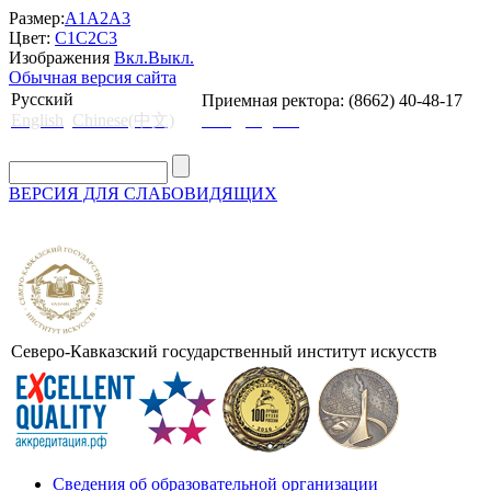
Размер:
A1
A2
A3
Цвет:
C1
C2
C3
Изображения
Вкл.
Выкл.
Обычная версия сайта
Русский
Приемная ректора: (8662) 40-48-17
English
Chinese(中文)
mail@skgii.ru
ВЕРСИЯ ДЛЯ СЛАБОВИДЯЩИХ
Северо-Кавказский государственный институт искусств
Сведения об образовательной организации