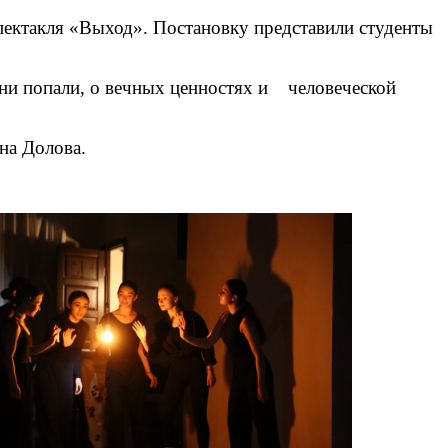
пектакля «Выход». Постановку представили студенты
 они попали, о вечных ценностях и человеческой
на Долова.