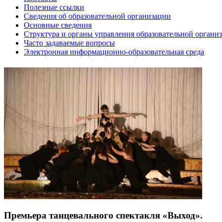
Полезные ссылки
Сведения об образовательной организации
Основные сведения
Структура и органы управления образовательной органи
Часто задаваемые вопросы
Электронная информационно-образовательная среда
Премьера танцевального спектакля «Выход».