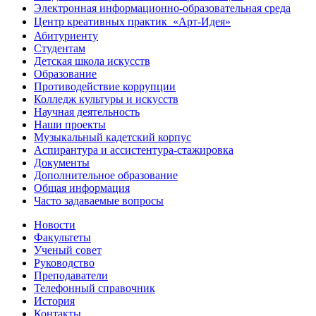
Электронная информационно-образовательная среда
Центр креативных практик ㅤ «Арт-Идея»
Абитуриенту
Студентам
Детская школа искусств
Образование
Противодействие коррупции
Колледж культуры и искусств
Научная деятельность
Наши проекты
Музыкальный кадетский корпус
Аспирантура и ассистентура-стажировка
Документы
Дополнительное образование
Общая информация
Часто задаваемые вопросы
Новости
Факультеты
Ученый совет
Руководство
Преподаватели
Телефонный справочник
История
Контакты