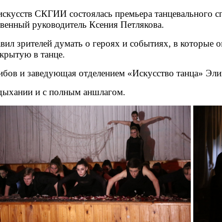
 искусств СКГИИ состоялась премьера танцевального с
венный руководитель Ксения Петлякова.
авил зрителей думать о героях и событиях, в которые
крытую в танце.
бов и заведующая отделением «Искусство танца» Эли
 дыхании и с полным аншлагом.