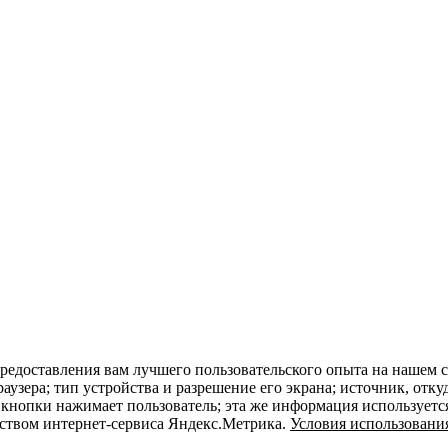
редоставления вам лучшего пользовательского опыта на нашем с
раузера; тип устройства и разрешение его экрана; источник, отку
 кнопки нажимает пользователь; эта же информация используетс
дством интернет-сервиса Яндекс.Метрика.
Условия использовани