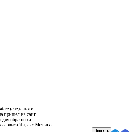
айте (сведения о
да пришел на сайт
я для обработки
я сервиса Яндекс Метрика
Принять