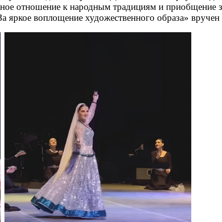
жное отношение к народным традициям и приобщение з
«За яркое воплощение художественного образа» вручен