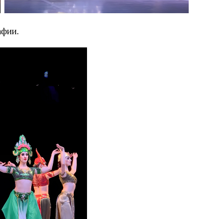
афии.