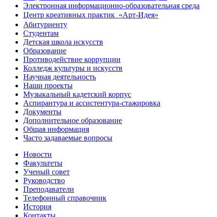
Электронная информационно-образовательная среда
Центр креативных практик ㅤ «Арт-Идея»
Абитуриенту
Студентам
Детская школа искусств
Образование
Противодействие коррупции
Колледж культуры и искусств
Научная деятельность
Наши проекты
Музыкальный кадетский корпус
Аспирантура и ассистентура-стажировка
Документы
Дополнительное образование
Общая информация
Часто задаваемые вопросы
Новости
Факультеты
Ученый совет
Руководство
Преподаватели
Телефонный справочник
История
Контакты