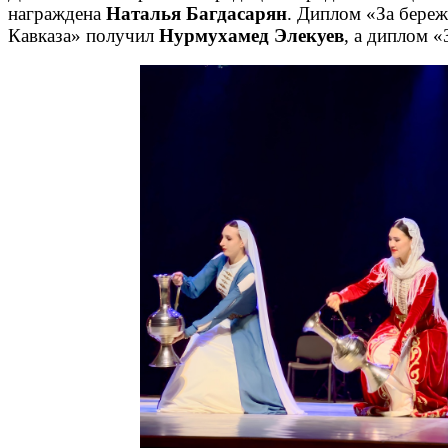
награждена
Наталья Багдасарян
. Диплом «За бере
Кавказа» получил
Нурмухамед Элекуев
, а диплом 