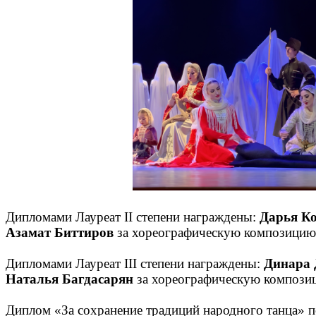
Дипломами Лауреат II степени награждены:
Дарья К
Азамат Биттиров
за хореографическую композицию
Дипломами Лауреат III степени награждены:
Динара 
Наталья Багдасарян
за хореографическую компози
Диплом «За сохранение традиций народного танца» 