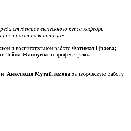
среди студентов выпускного курса кафедры
иция и постановка танца».
еской и воспитательной работе
Фатимат Цраева
;
нт
Лейла Жаппуева
и профессорско-
» и
Анастасия Мутайламова
за творческую работу