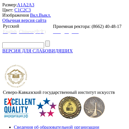
Размер:
A1
A2
A3
Цвет:
C1
C2
C3
Изображения
Вкл.
Выкл.
Обычная версия сайта
Русский
Приемная ректора: (8662) 40-48-17
English
Chinese(中文)
mail@skgii.ru
ВЕРСИЯ ДЛЯ СЛАБОВИДЯЩИХ
Северо-Кавказский государственный институт искусств
Сведения об образовательной организации