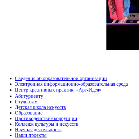
Сведения об образовательной организации
Электронная информационно-образовательная среда
Центр креативных практик ㅤ «Арт-Идея»
Абитуриенту
Студентам
Детская школа искусств
Образование
Противодействие коррупции
Колледж культуры и искусств
Научная деятельность
Наши проекты