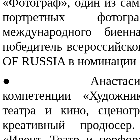
«Фотограф», один из са
портретных фотог
международного биенн
победитель всероссийск
OF RUSSIA в номинации 
● Анастасия Нефе
компетенции «Художни
театра и кино, сценог
креативный продюсер.
«Ивент. Театр и перфо