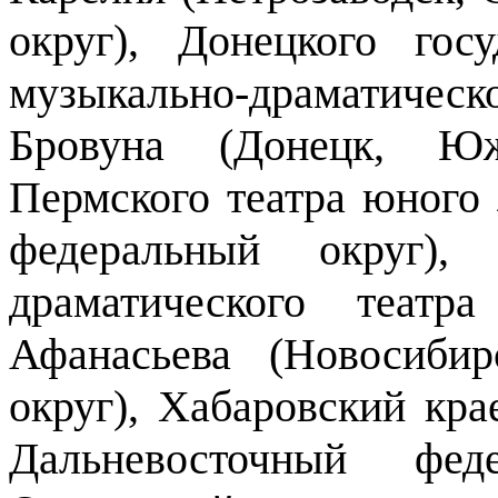
округ), Донецкого госу
музыкально-драматич
Бровуна (Донецк, Юж
Пермского театра юного
федеральный округ), 
драматического театр
Афанасьева (Новосиби
округ), Хабаровский кра
Дальневосточный фед