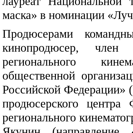
лауреат Национальной 
маска» в номинации «Луч
Продюсерами командны
кинопродюсер, член
регионального кинем
общественной организа
Российской Федерации» 
продюсерского центра
регионального кинемато
Якунин (направление 