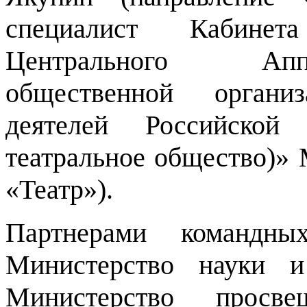
специалист Кабинет
Центрального Апп
общественной органи
деятелей Российской 
театральное общество)»
«Театр»).
Партнерами командны
Министерство науки и
Министерство просв