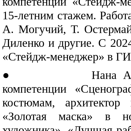
компетенции «Стейдж-м
15-летним стажем. Работ
А. Могучий, Т. Остермай
Диленко и другие. С 202
«Стейдж-менеджер» в Г
● Нана Абдрашит
компетенции «Сценогра
костюмам, архитектор
«Золотая маска» в н
художника», «Лучшая ра