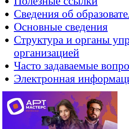
Полезные ссылки
Сведения об образоват
Основные сведения
Структура и органы уп
организацией
Часто задаваемые вопр
Электронная информаци