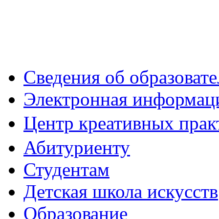
Сведения об образоват
Электронная информаци
Центр креативных практ
Абитуриенту
Студентам
Детская школа искусств
Образование