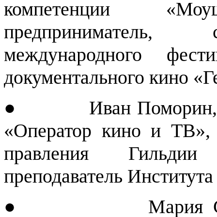
компетенции «Моуш
предприниматель, 
международного фести
документального кино «Ге
● Иван Поморин, гла
«Оператор кино и ТВ»,
правления Гильдии 
преподаватель Института
● Мария Сергеенк