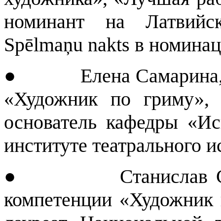
номинант на Латвийс
Spēlmaņu nakts в номина
● Елена Самарина, гл
«Художник по гриму», 
основатель кафедры «Ис
институте театрального 
● Станислав Свисту
компетенции «Художник п