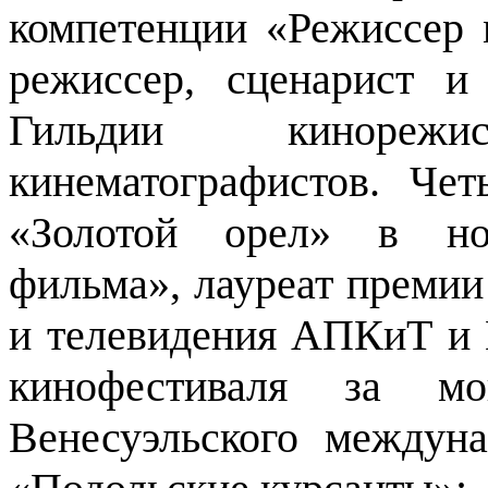
компетенции «Режиссер 
режиссер, сценарист и
Гильдии кинореж
кинематографистов. Че
«Золотой орел» в н
фильма», лауреат преми
и телевидения АПКиТ и
кинофестиваля за мо
Венесуэльского междун