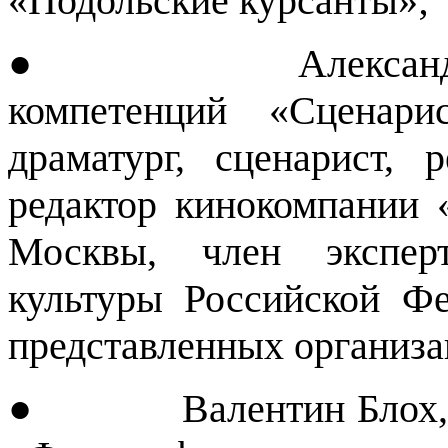
«Подольские курсанты»;
● Александр Архи
компетенций «Сценари
драматург, сценарист, 
редактор кинокомпании 
Москвы, член эксперт
культуры Российской Фе
представленных организ
● Валентин Блох, гла