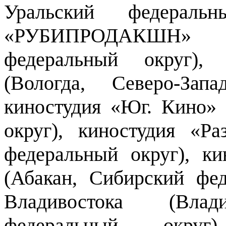
Уральский федеральн
«РУБИПРОДАКШН» (
федеральный округ),
(Вологда, Северо-Зап
киностудия «Юг. Кино»
округ), киностудия «Р
федеральный округ), к
(Абакан, Сибирский фед
Владивостока (Влади
федеральный округ