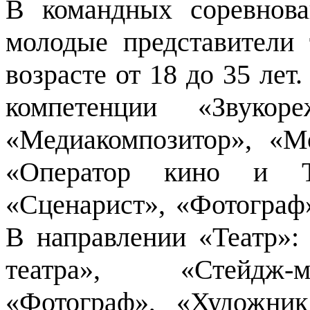
В командных соревнова
молодые представители 
возрасте от 18 до 35 ле
компетенции «Звуко
«Медиакомпозитор», «М
«Оператор кино и Т
«Сценарист», «Фотограф
В направлении «Театр»:
театра», «Стейдж-м
«Фотограф», «Художни