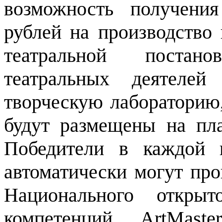
возможность получени
рублей на производство
театральной постан
театральных деятелей
творческую лабораторию
будут размещены на пла
Победители в каждой 
автоматически могут пр
Национального открыт
компетенций ArtMast