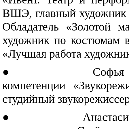
ВШЭ, главный художник 
Обладатель «Золотой 
художник по костюмам в
«Лучшая работа художник
● Софья Круглик
компетенции «Звукореж
студийный звукорежиссер
● Анастасия Гали