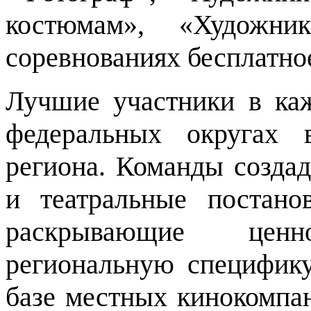
костюмам», «Художн
соревнованиях бесплатно
Лучшие участники в ка
федеральных округах 
региона. Команды созда
и театральные постано
раскрывающие цен
региональную специфику
базе местных кинокомпан