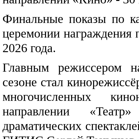
Финальные показы по к
церемонии награждения п
2026 года.
Главным режиссером н
сезоне стал кинорежиссёр
многочисленных ки
направлении «Театр»
драматических спектакле