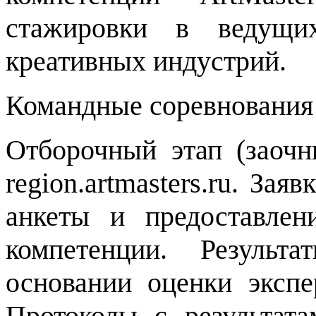
стажировки в ведущи
креативных индустрий.
Командные соревнования 
Отборочный этап (заочн
region.artmasters.ru. Зая
анкеты и предоставле
компетенции. Результ
основании оценки экспе
Протоколы с результат