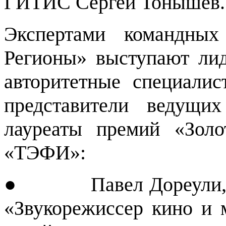
ГИТИС Сергей Тонышев.
Экспертами командных
Регионы» выступают ли
авторитетные специалис
представители ведущих
лауреаты премий «Золо
«ТЭФИ»:
● Павел Дореули, гла
«Звукорежиссер кино и м