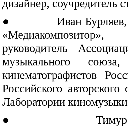
дизайнер, соучредитель 
● Иван Бурляев, гла
«Медиакомпозитор»,
руководитель Ассоциа
музыкального союза
кинематографистов Рос
Российского авторского 
Лаборатории киномузыки
● Тимур Рамазан