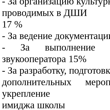
- За организацию культу
проводимых в ДШИ
17 %
- За ведение документац
- За выполнение до
звукооператора 15%
- За разработку, подгото
дополнительных меро
укрепление
имиджа школы