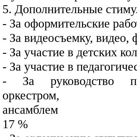
5. Дополнительные стим
- За оформительские раб
- За видеосъемку, видео,
- За участие в детских ко
- За участие в педагогич
- За руководство пед
оркестром,
ансамблем
17 %