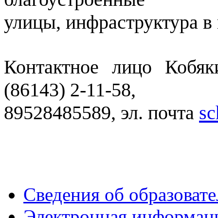
улицы, инфраструктура в
Контактное лицо Кобяк
(86143) 2-11-58,
89528485589, эл. почта
sc
Сведения об образоват
Электронная информаци