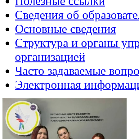
Полезные ссылки
Сведения об образоват
Основные сведения
Структура и органы уп
организацией
Часто задаваемые вопр
Электронная информаци