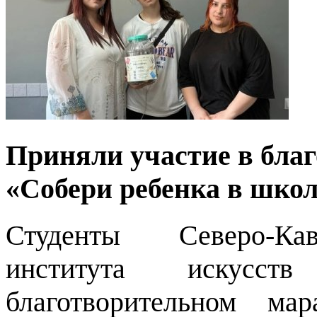
Приняли участие в бла
«Собери ребенка в школ
Студенты Северо-Кавк
института искусс
благотворительном ма