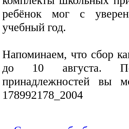
комплекты школьных пр
ребёнок мог с уверен
учебный год.
Напоминаем, что сбор ка
до 10 августа. П
принадлежностей вы мо
178992178_2004