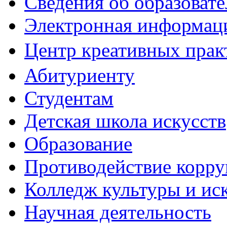
Сведения об образоват
Электронная информаци
Центр креативных практ
Абитуриенту
Студентам
Детская школа искусств
Образование
Противодействие корр
Колледж культуры и ис
Научная деятельность