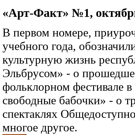
«Арт-Факт» №1, октябрь
В первом номере, приуро
учебного года, обозначил
культурную жизнь респуб
Эльбрусом» - о прошедш
фольклорном фестивале в 
свободные бабочки» - о т
спектаклях Общедоступно
многое другое.