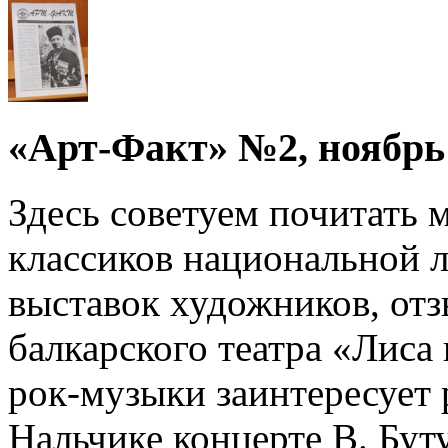
«Арт-Факт» №2, ноябрь 
Здесь советуем почитать
классиков национальной л
выставок художников, от
балкарского театра «Лиса
рок-музыки заинтересует
Нальчике концерте В. Бут