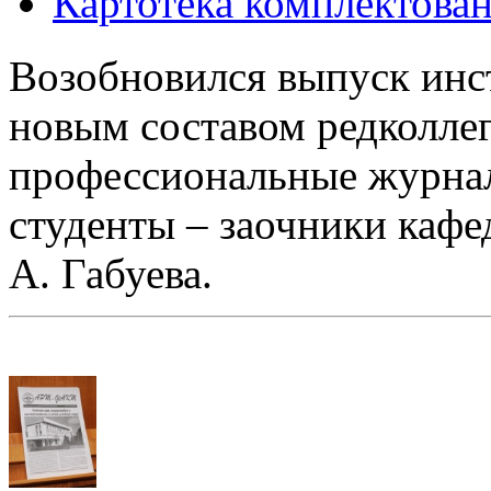
Картотека комплектова
Возобновился выпуск инс
новым составом редколлеги
профессиональные журна
студенты – заочники кафе
А. Габуева.