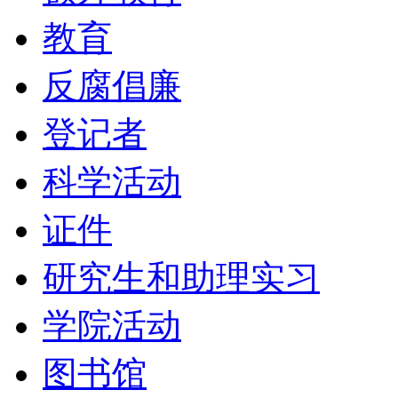
教育
反腐倡廉
登记者
科学活动
证件
研究生和助理实习
学院活动
图书馆