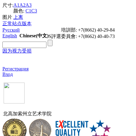
A1
A2
A3
尺寸:
颜色:
C1
C3
图片
上
离
正常站点版本
Русский
培訓部: +7(8662) 40-29-84
English
Chinese(中文)
S評選委員會: +7(8662) 40-40-73
因为视力受损
Задать вопрос
Регистрация
Вход
北高加索州立艺术学院