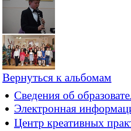
Вернуться к альбомам
Сведения об образоват
Электронная информаци
Центр креативных практ