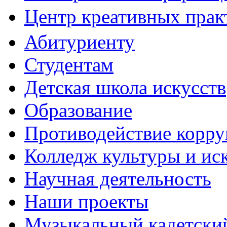
Центр креативных практ
Абитуриенту
Студентам
Детская школа искусств
Образование
Противодействие корр
Колледж культуры и ис
Научная деятельность
Наши проекты
Музыкальный кадетски