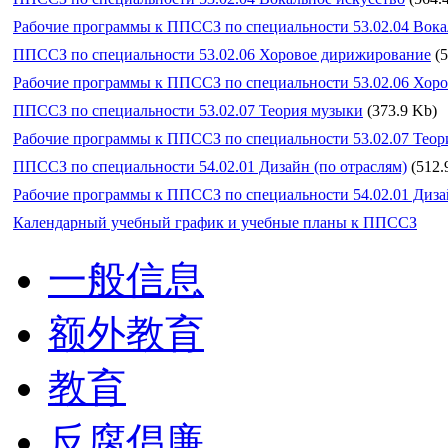
Рабочие программы к ППССЗ по специальности 53.02.04 Вока
ППССЗ по специальности 53.02.06 Хоровое дирижирование
(
Рабочие программы к ППССЗ по специальности 53.02.06 Хор
ППССЗ по специальности 53.02.07 Теория музыки
(373.9 Kb)
Рабочие программы к ППССЗ по специальности 53.02.07 Теор
ППССЗ по специальности 54.02.01 Дизайн (по отраслям)
(512.
Рабочие программы к ППССЗ по специальности 54.02.01 Дизай
Календарный учебный график и учебные планы к ППССЗ
一般信息
额外教育
教育
反腐倡廉