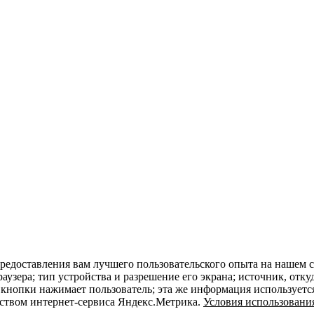
редоставления вам лучшего пользовательского опыта на нашем с
раузера; тип устройства и разрешение его экрана; источник, отку
 кнопки нажимает пользователь; эта же информация используетс
дством интернет-сервиса Яндекс.Метрика.
Условия использовани