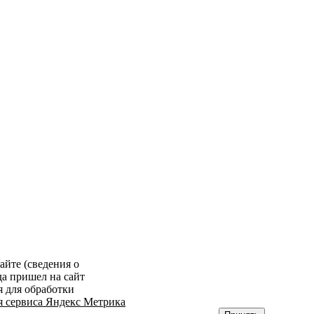
айте (сведения о
да пришел на сайт
я для обработки
я сервиса Яндекс Метрика