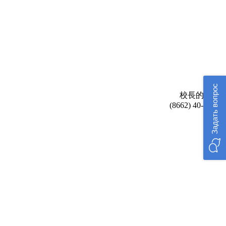
Задать вопрос
校長的接待:
(8662) 40-48-17