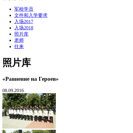
军校学员
文件和入学要求
入场2017
入场2018
照片库
老师
往来
照片库
«Равнение на Героев»
08.09.2016