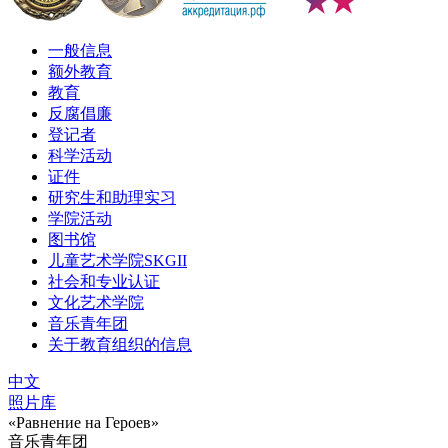
一般信息
额外教育
教育
反腐倡廉
登记者
科学活动
证件
研究生和助理实习
学院活动
图书馆
儿童艺术学院SKGII
社会和专业认证
文化艺术学院
音乐青年团
关于教育组织的信息
中文
照片库
«Равнение на Героев»
音乐青年团