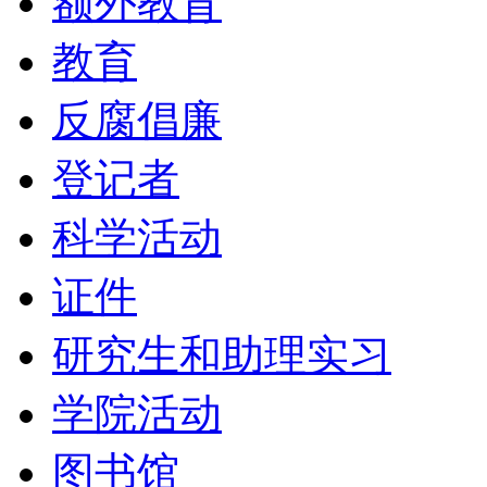
额外教育
教育
反腐倡廉
登记者
科学活动
证件
研究生和助理实习
学院活动
图书馆