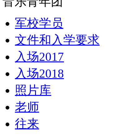
音乐青年团
军校学员
文件和入学要求
入场2017
入场2018
照片库
老师
往来