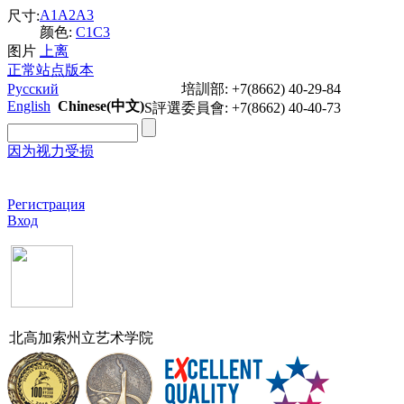
A1
A2
A3
尺寸:
颜色:
C1
C3
图片
上
离
正常站点版本
Русский
培訓部: +7(8662) 40-29-84
English
Chinese(中文)
S評選委員會: +7(8662) 40-40-73
因为视力受损
Задать вопрос
Регистрация
Вход
北高加索州立艺术学院