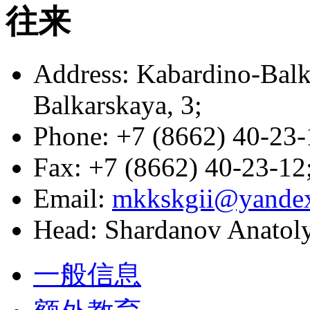
往来
Address: Kabardino-Balk
Balkarskaya, 3;
Phone: +7 (8662) 40-23-
Fax: +7 (8662) 40-23-12
Email:
mkkskgii@yandex
Head: Shardanov Anatoly
一般信息