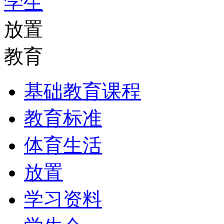
学生
放置
教育
基础教育课程
教育标准
体育生活
放置
学习资料