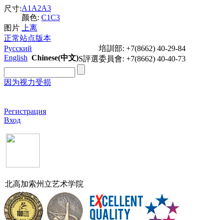
A1
A2
A3
尺寸:
颜色:
C1
C3
图片
上
离
正常站点版本
Русский
培訓部: +7(8662) 40-29-84
English
Chinese(中文)
S評選委員會: +7(8662) 40-40-73
因为视力受损
Задать вопрос
Регистрация
Вход
北高加索州立艺术学院