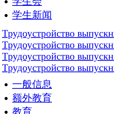
学生会
学生新闻
Трудоустройство выпускн
Трудоустройство выпускн
Трудоустройство выпускн
Трудоустройство выпускн
一般信息
额外教育
教育