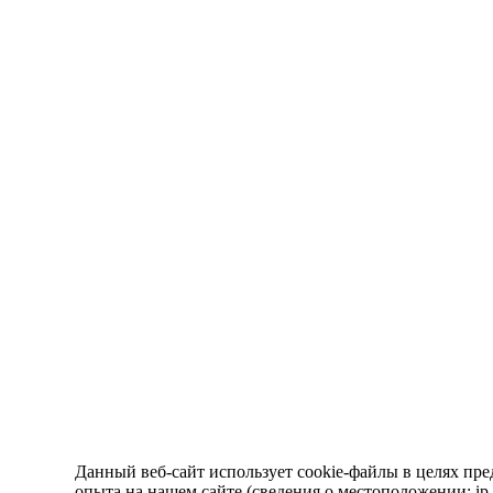
Данный веб-сайт использует cookie-файлы в целях пре
опыта на нашем сайте (сведения о местоположении; ip-а